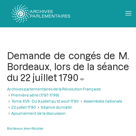
ARCHIVES
PARLEMENTAIRES
Fil
d'Ariane
Demande de congés de M.
Bordeaux, lors de la séance
du 22 juillet 1790
Archives parlementaires de la Révolution Française
Première série (1787-1799)
Tome XVII - Du 9 juillet au 12 aout 1790
Assemblée nationale
22 juillet 1790
Séance du matin
Ajournement de la discussion
Bordeaux Jean-Nicolas