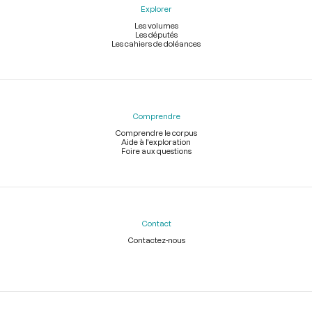
Explorer
Les volumes
Les députés
Les cahiers de doléances
Comprendre
Comprendre le corpus
Aide à l'exploration
Foire aux questions
Contact
Contactez-nous
Légal