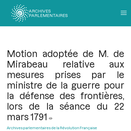
ARCHIVES
PARLEMENTAIRES
Fil
d'Ariane
Motion adoptée de M. de
Mirabeau relative aux
mesures prises par le
ministre de la guerre pour
la défense des frontières,
lors de la séance du 22
mars 1791
Archives parlementaires de la Révolution Française