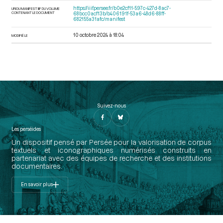
https://iiif.persee.fr/b0e2cf11-597c-427d-8ac7-
URI DU MANIFEST IIIF DU VOLUME
CONTENANT LE DOCUMENT
68bcc0acf13b/b406191f-53a6-48d6-88ff-
682155a31afc/manifest
10 octobre 2024 à 18:04
MODIFIÉ LE
Suivez-nous
Les perséides
Un dispositif pensé par Persée pour la valorisation de corpus
textuels et iconographiques numérisés construits en
partenariat avec des équipes de recherche et des institutions
documentaires.
En savoir plus