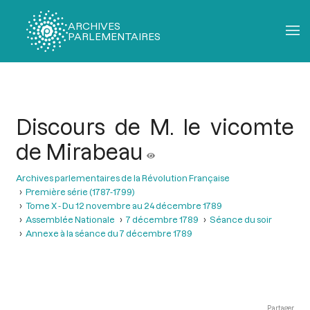
ARCHIVES
PARLEMENTAIRES
Fil
d'Ariane
Discours de M. le vicomte
de Mirabeau
Archives parlementaires de la Révolution Française
Première série (1787-1799)
Tome X - Du 12 novembre au 24 décembre 1789
Assemblée Nationale
7 décembre 1789
Séance du soir
Annexe à la séance du 7 décembre 1789
Partager