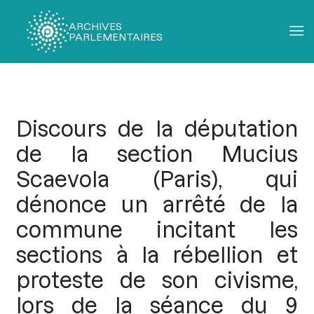
ARCHIVES
PARLEMENTAIRES
Fil
d'Ariane
Discours de la députation
de la section Mucius
Scaevola (Paris), qui
dénonce un arrêté de la
commune incitant les
sections à la rébellion et
proteste de son civisme,
lors de la séance du 9