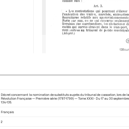
138 sur
Décret concernant la nomination de substituts auprès du tribunal de cassation, lors de l
Révolution Française — Première série (1787-1799) — Tome XXXI - Du 17 au 30 septembre
134-135.
Français
2