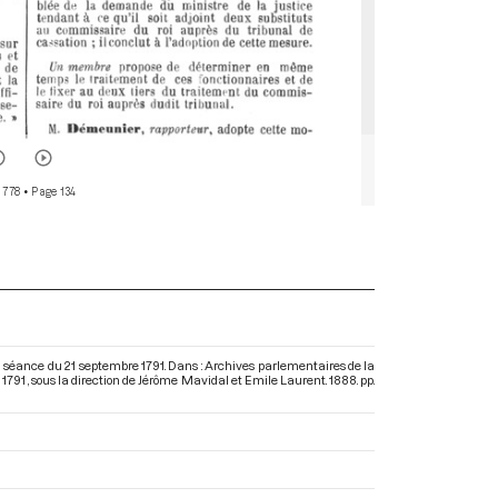
 778
• Page 134
a séance du 21 septembre 1791. Dans : Archives parlementaires de la
 1791
, sous la direction de Jérôme Mavidal et Emile Laurent. 1888. pp.