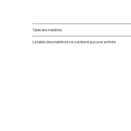
Table des matières
La table des matières ne contient aucune entrée.