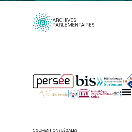
ARCHIVES
PARLEMENTAIRES
Légal
CGU
MENTIONS LÉGALES