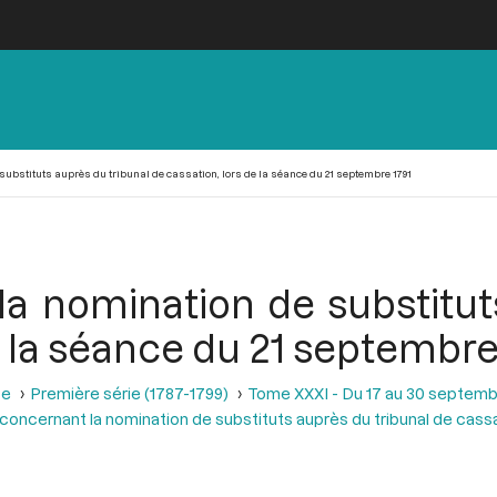
ubstituts auprès du tribunal de cassation, lors de la séance du 21 septembre 1791
a nomination de substitut
e la séance du 21 septembre
se
Première série (1787-1799)
Tome XXXI - Du 17 au 30 septemb
concernant la nomination de substituts auprès du tribunal de cass