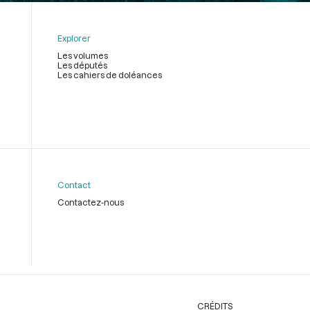
Explorer
Les volumes
Les députés
Les cahiers de doléances
Contact
Contactez-nous
CRÉDITS