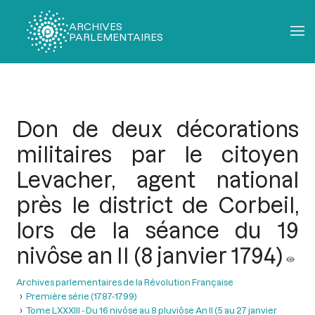
ARCHIVES
PARLEMENTAIRES
Fil
d'Ariane
Don de deux décorations
militaires par le citoyen
Levacher, agent national
près le district de Corbeil,
lors de la séance du 19
nivôse an II (8 janvier 1794)
Archives parlementaires de la Révolution Française
Première série (1787-1799)
Tome LXXXIII - Du 16 nivôse au 8 pluviôse An II (5 au 27 janvier