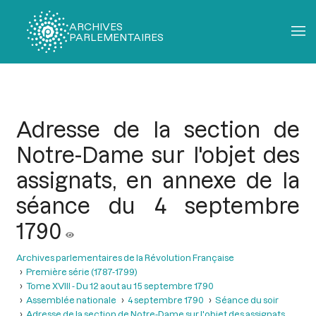
ARCHIVES
PARLEMENTAIRES
Fil
d'Ariane
Adresse de la section de
Notre-Dame sur l'objet des
assignats, en annexe de la
séance du 4 septembre
1790
Archives parlementaires de la Révolution Française
Première série (1787-1799)
Tome XVIII - Du 12 aout au 15 septembre 1790
Assemblée nationale
4 septembre 1790
Séance du soir
Adresse de la section de Notre-Dame sur l'objet des assignats