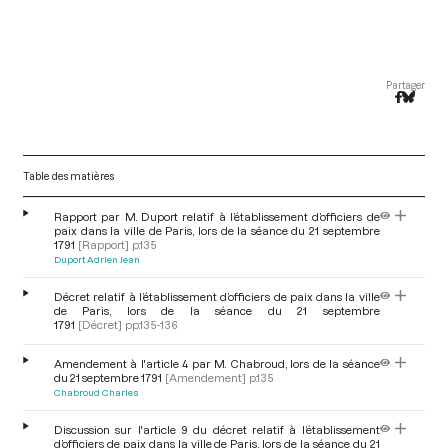
Partager
Table des matières
Rapport par M. Duport relatif à l’établissement d’officiers de
paix dans la ville de Paris, lors de la séance du 21 septembre
1791
[Rapport]
p.135
Duport Adrien Jean
Décret relatif à l’établissement d’officiers de paix dans la ville
de Paris, lors de la séance du 21 septembre
1791
[Décret]
pp.135-136
Amendement à l'article 4 par M. Chabroud, lors de la séance
du 21 septembre 1791
[Amendement]
p.135
Chabroud Charles
Discussion sur l'article 9 du décret relatif à l’établissement
d’officiers de paix dans la ville de Paris, lors de la séance du 21