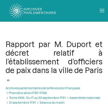
ARCHIVES
PARLEMENTAIRES
Fil
d'Ariane
Rapport par M. Duport et
décret relatif à
l’établissement d’officiers
de paix dans la ville de Paris
Archives parlementaires de la Révolution Française
Première série (1787-1799)
Tome XXXI - Du 17 au 30 septembre 1791
Assemblée nationale
21 septembre 1791
Séance du matin