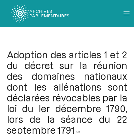
ARCHIVES
PARLEMENTAIRES
Fil
d'Ariane
Adoption des articles 1 et 2
du décret sur la réunion
des domaines nationaux
dont les aliénations sont
déclarées révocables par la
loi du ler décembre 1790,
lors de la séance du 22
septembre 1791