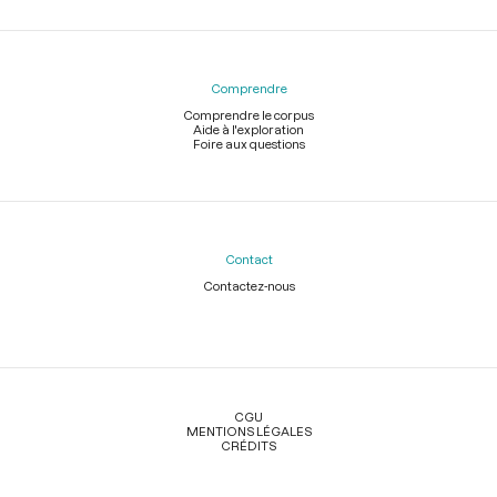
Comprendre
Comprendre le corpus
Aide à l'exploration
Foire aux questions
Contact
Contactez-nous
Légal
CGU
MENTIONS LÉGALES
CRÉDITS