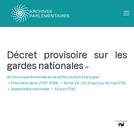
ARCHIVES
PARLEMENTAIRES
Fil
d'Ariane
Décret provisoire sur les
gardes nationales
Archives parlementaires de la Révolution Française
Première série (1787-1799)
Tome XV - Du 21 avril au 30 mai 1790
Assemblée nationale
30 avril 1790
Partager