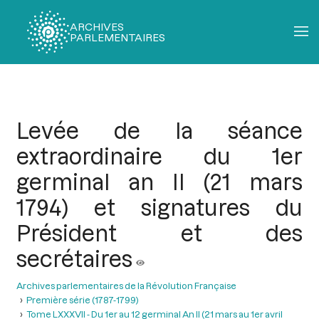
ARCHIVES
PARLEMENTAIRES
Fil
d'Ariane
Levée de la séance
extraordinaire du 1er
germinal an II (21 mars
1794) et signatures du
Président et des
secrétaires
Archives parlementaires de la Révolution Française
Première série (1787-1799)
Tome LXXXVII - Du 1er au 12 germinal An II (21 mars au 1er avril