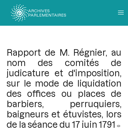
ARCHIVES
PARLEMENTAIRES
Fil
d'Ariane
Rapport de M. Régnier, au
nom des comités de
judicature et d'imposition,
sur le mode de liquidation
des offices ou places de
barbiers, perruquiers,
baigneurs et étuvistes, lors
de la séance du 17 juin 1791