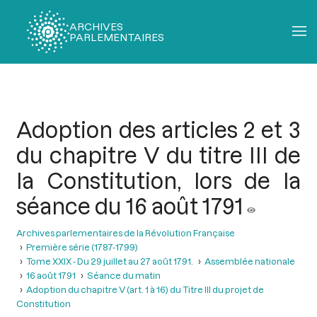
ARCHIVES
PARLEMENTAIRES
Fil
d'Ariane
Adoption des articles 2 et 3
du chapitre V du titre III de
la Constitution, lors de la
séance du 16 août 1791
Archives parlementaires de la Révolution Française
Première série (1787-1799)
Tome XXIX - Du 29 juillet au 27 août 1791.
Assemblée nationale
16 août 1791
Séance du matin
Adoption du chapitre V (art. 1 à 16) du Titre III du projet de
Constitution