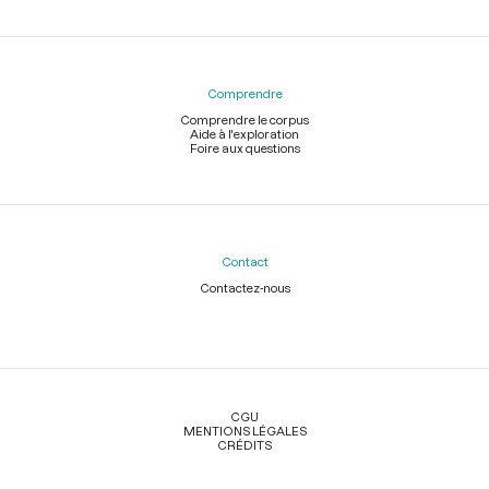
Comprendre
Comprendre le corpus
Aide à l'exploration
Foire aux questions
Contact
Contactez-nous
Légal
CGU
MENTIONS LÉGALES
CRÉDITS