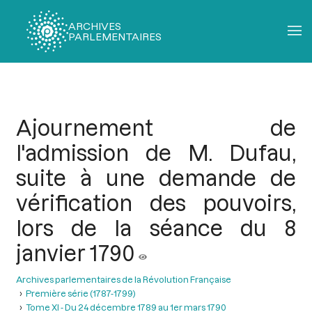
ARCHIVES
PARLEMENTAIRES
Fil
d'Ariane
Ajournement de
l'admission de M. Dufau,
suite à une demande de
vérification des pouvoirs,
lors de la séance du 8
janvier 1790
Archives parlementaires de la Révolution Française
Première série (1787-1799)
Tome XI - Du 24 décembre 1789 au 1er mars 1790