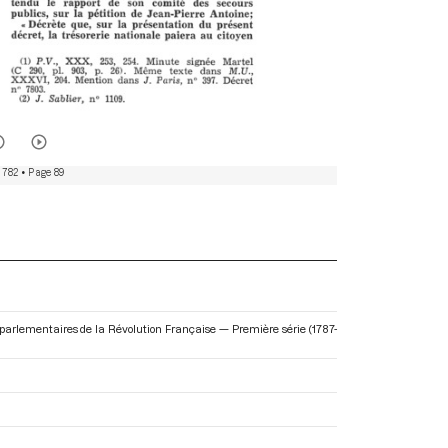
 782
• Page 89
ves parlementaires de la Révolution Française — Première série (1787-