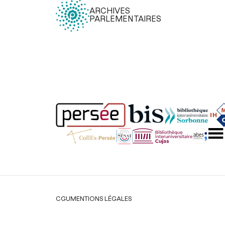
ARCHIVES
PARLEMENTAIRES
Légal
CGU
MENTIONS LÉGALES