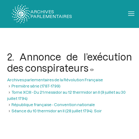
ARCHIVES
PARLEMENTAIRES
Fil
d'Ariane
2. Annonce de l’exécution
des conspirateurs
Archives parlementaires de la Révolution Française
Première série (1787-1799)
Tome XCIII - Du 21 messidor au 12 thermidor an II (9 juillet au 30
juillet 1794)
République française - Convention nationale
Séance du 10 thermidor an II (28 juillet 1794). Soir