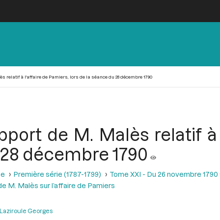
 relatif à l'affaire de Pamiers, lors de la séance du 28 décembre 1790
pport de M. Malès relatif à 
u 28 décembre 1790
se
Première série (1787-1799)
Tome XXI - Du 26 novembre 1790 a
e M. Malès sur l’affaire de Pamiers
Laziroule Georges