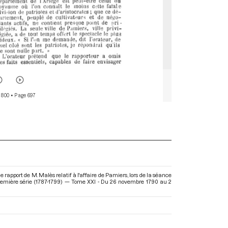
 800
• Page 697
rapport de M. Malès relatif à l'affaire de Pamiers, lors de la séance
remière série (1787-1799) — Tome XXI - Du 26 novembre 1790 au 2