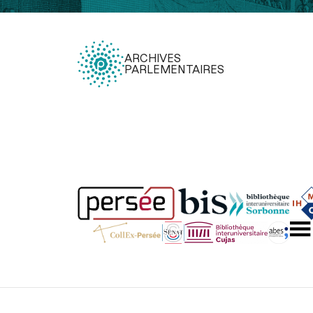
ARCHIVES
PARLEMENTAIRES
Légal