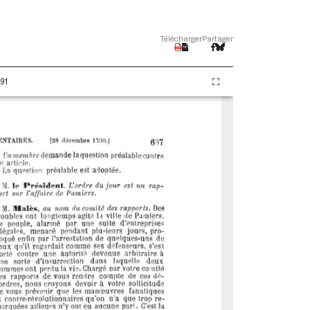
Télécharger
Partager
91