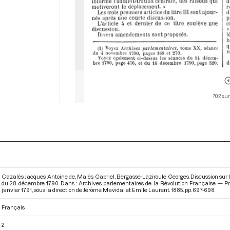
702 sur
Cazalès Jacques Antoine de, Malès Gabriel, Bergasse-Laziroule Georges. Discussion sur le 
du 28 décembre 1790. Dans : Archives parlementaires de la Révolution Française — P
janvier 1791
, sous la direction de Jérôme Mavidal et Emile Laurent. 1885. pp. 697-698.
Français
2