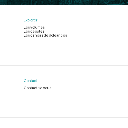
Explorer
Les volumes
Les députés
Les cahiers de doléances
Contact
Contactez-nous