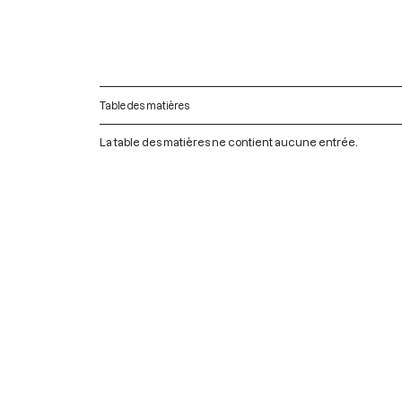
Table des matières
La table des matières ne contient aucune entrée.