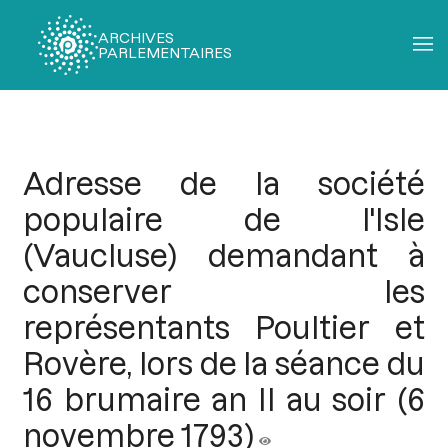
ARCHIVES
PARLEMENTAIRES
Fil
d'Ariane
Adresse de la société
populaire de l'Isle
(Vaucluse) demandant à
conserver les
représentants Poultier et
Rovère, lors de la séance du
16 brumaire an II au soir (6
novembre 1793)