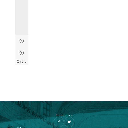
102 sur 782
• Page 94
Suivez-nous