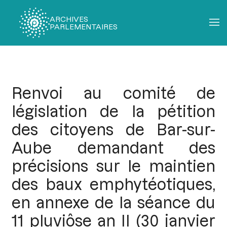
ARCHIVES
PARLEMENTAIRES
Fil
d'Ariane
Renvoi au comité de
législation de la pétition
des citoyens de Bar-sur-
Aube demandant des
précisions sur le maintien
des baux emphytéotiques,
en annexe de la séance du
11 pluviôse an II (30 janvier