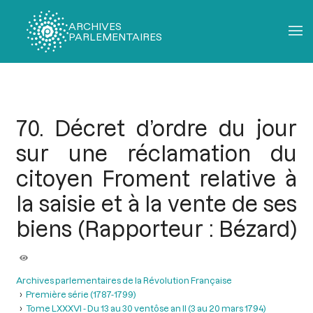
ARCHIVES
PARLEMENTAIRES
Fil
d'Ariane
70. Décret d’ordre du jour
sur une réclamation du
citoyen Froment relative à
la saisie et à la vente de ses
biens (Rapporteur : Bézard)
Archives parlementaires de la Révolution Française
Première série (1787-1799)
Tome LXXXVI - Du 13 au 30 ventôse an II (3 au 20 mars 1794)