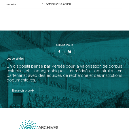
10 octobre 2024 à 18:18
MODIFIÉ LE
Suivez-nous
Les perséides
Un dispositif pensé par Persée pour la valorisation de corpus
textuels et iconographiques numérisés construits en
partenariat avec des équipes de recherche et des institutions
documentaires.
En savoir plus
ARCHIVES