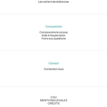
Les cahiers de doléances
Comprendre
Comprendre le corpus
Aide à l'exploration
Foire aux questions
Contact
Contactez-nous
Légal
CGU
MENTIONS LÉGALES
CRÉDITS