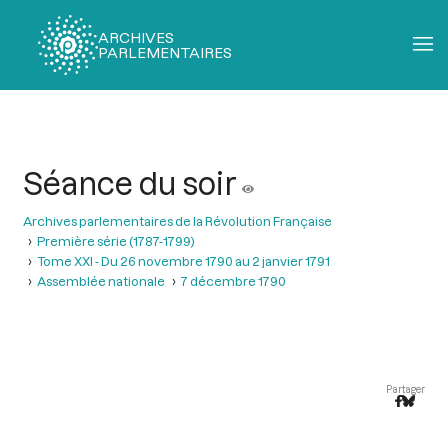
ARCHIVES
PARLEMENTAIRES
Fil
d'Ariane
Séance du soir
Archives parlementaires de la Révolution Française
Première série (1787-1799)
Tome XXI - Du 26 novembre 1790 au 2 janvier 1791
Assemblée nationale
7 décembre 1790
Partager