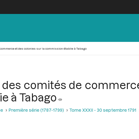
commerce et des colonies sur la commission établie à Tabago
m des comités de commerce 
ie à Tabago
se
Première série (1787-1799)
Tome XXXII - 30 septembre 1791