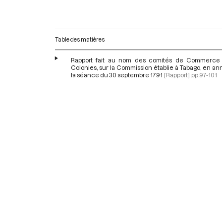
Table des matières
Rapport fait au nom des comités de Commerce
Colonies, sur la Commission établie à Tabago, en a
la séance du 30 septembre 1791
[Rapport]
pp.97-101