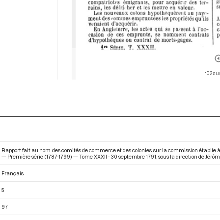
102 su
Rapport fait au nom des comités de commerce et des colonies sur la commission établie à
— Première série (1787-1799) — Tome XXXII - 30 septembre 1791
, sous la direction de Jérô
Français
5
97