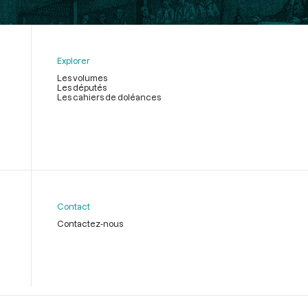
Explorer
Les volumes
Les députés
Les cahiers de doléances
Contact
Contactez-nous