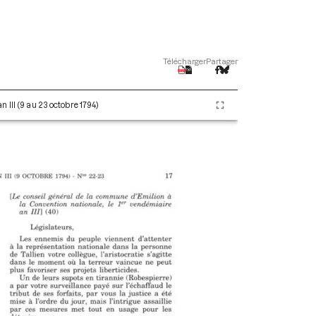
Télécharger
Partager
 III (9 au 23 octobre 1794)