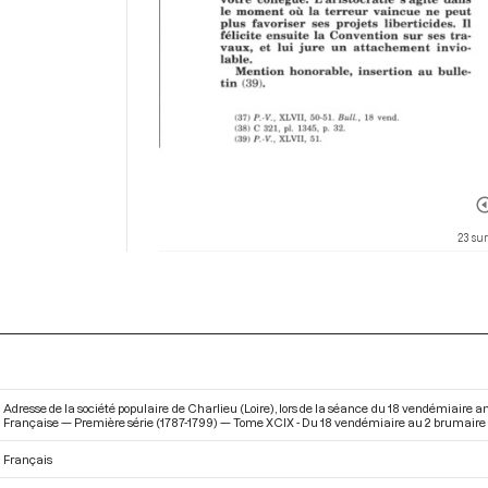
23 su
Adresse de la société populaire de Charlieu (Loire), lors de la séance du 18 vendémiaire an
Française — Première série (1787-1799) — Tome XCIX - Du 18 vendémiaire au 2 brumaire an
Français