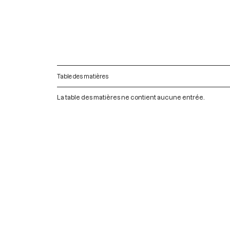
Table des matières
La table des matières ne contient aucune entrée.