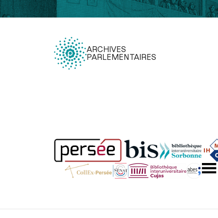
ARCHIVES
PARLEMENTAIRES
Légal