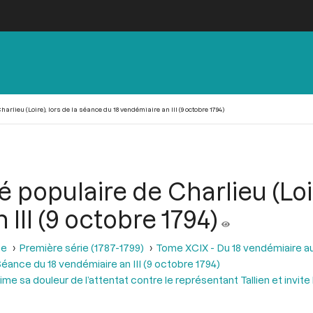
rlieu (Loire), lors de la séance du 18 vendémiaire an III (9 octobre 1794)
 populaire de Charlieu (Loi
III (9 octobre 1794)
se
Première série (1787-1799)
Tome XCIX - Du 18 vendémiaire au 
éance du 18 vendémiaire an III (9 octobre 1794)
ime sa douleur de l’attentat contre le représentant Tallien et invite