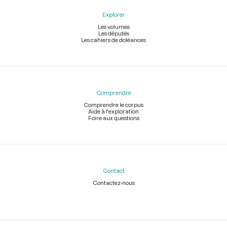
Explorer
Les volumes
Les députés
Les cahiers de doléances
Comprendre
Comprendre le corpus
Aide à l'exploration
Foire aux questions
Contact
Contactez-nous
Légal