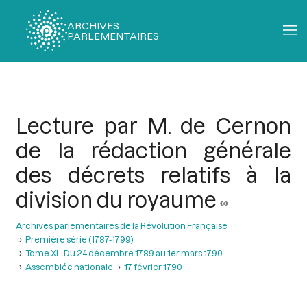
ARCHIVES
PARLEMENTAIRES
Fil
d'Ariane
Lecture par M. de Cernon
de la rédaction générale
des décrets relatifs à la
division du royaume
Archives parlementaires de la Révolution Française
Première série (1787-1799)
Tome XI - Du 24 décembre 1789 au 1er mars 1790
Assemblée nationale
17 février 1790