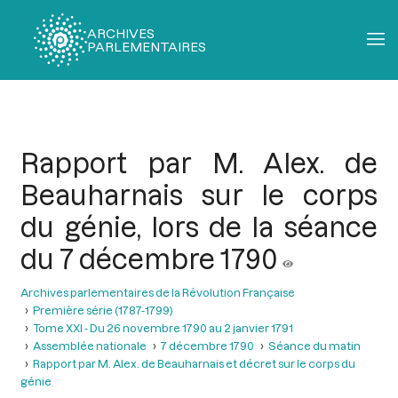
ARCHIVES
PARLEMENTAIRES
Fil
d'Ariane
Rapport par M. Alex. de
Beauharnais sur le corps
du génie, lors de la séance
du 7 décembre 1790
Archives parlementaires de la Révolution Française
Première série (1787-1799)
Tome XXI - Du 26 novembre 1790 au 2 janvier 1791
Assemblée nationale
7 décembre 1790
Séance du matin
Rapport par M. Alex. de Beauharnais et décret sur le corps du
génie