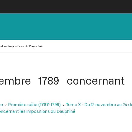
ant les impositions du Dauphiné
embre 1789 concernant l
se
Première série (1787-1799)
Tome X - Du 12 novembre au 24 
ncernant les impositions du Dauphiné