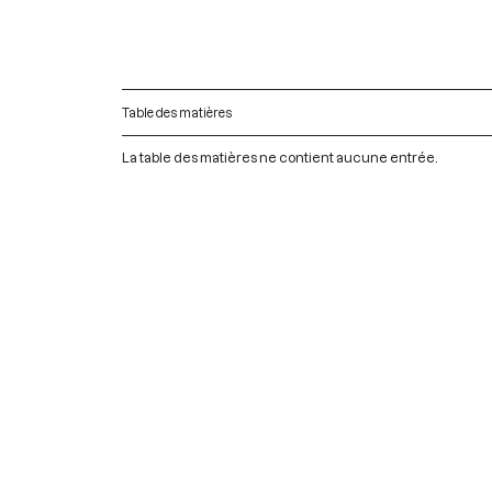
Table des matières
La table des matières ne contient aucune entrée.