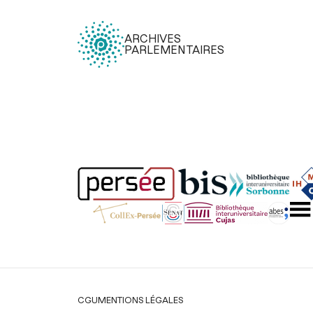
ARCHIVES
PARLEMENTAIRES
Légal
CGU
MENTIONS LÉGALES