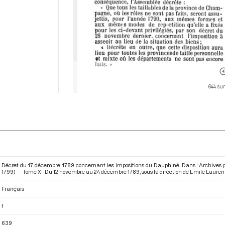
644 sur
Décret du 17 décembre 1789 concernant les impositions du Dauphiné. Dans : Archives p
1799) — Tome X - Du 12 novembre au 24 décembre 1789
, sous la direction de Emile Lauren
Français
1
639