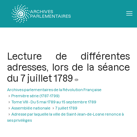
ARCHIVES
PARLEMENTAIRES
Fil
d'Ariane
Lecture de différentes
adresses, lors de la séance
du 7 juillet 1789
Archives parlementaires de la Révolution Française
Première série (1787-1799)
Tome VIII - Du 5 mai 1789 au 15 septembre 1789
Assemblée nationale
7 juillet 1789
Adresse par laquelle la ville de Saint-Jean-de-Losne renonce à
ses privilèges