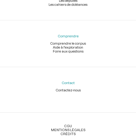
Les députés
Les cahiers de doléances
Comprendre
Comprendre le corpus
Aide à l'exploration
Foire aux questions
Contact
Contactez-nous
Légal
CGU
MENTIONS LÉGALES
CRÉDITS