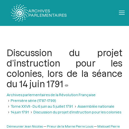
ARCHIVES
PARLEMENTAIRES
Fil
d'Ariane
Discussion du projet
d’instruction pour les
colonies, lors de la séance
du 14 juin 1791
Archives parlementaires de la Révolution Française
Première série (1787-1799)
Tome XXVII - Du 6 juin au 5 juillet 1791
Assemblée nationale
14 juin 1791
Discussion du projet d’instruction pour les colonies
Démeunier Jean Nicolas
Prieur de la Marne Pierre Louis
Malouet Pierre