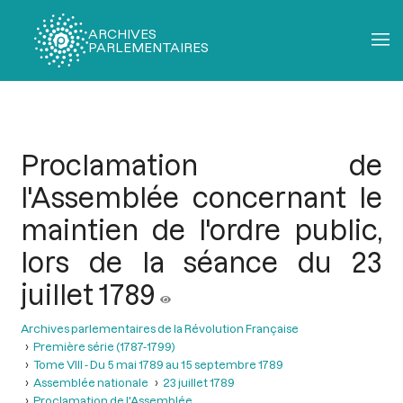
ARCHIVES
PARLEMENTAIRES
Fil
d'Ariane
Proclamation de
l'Assemblée concernant le
maintien de l'ordre public,
lors de la séance du 23
juillet 1789
Archives parlementaires de la Révolution Française
Première série (1787-1799)
Tome VIII - Du 5 mai 1789 au 15 septembre 1789
Assemblée nationale
23 juillet 1789
Proclamation de l'Assemblée