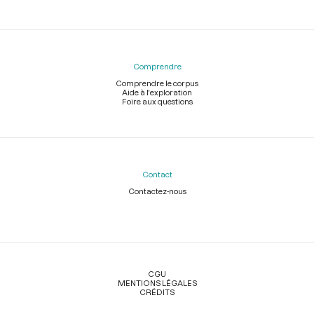
Comprendre
Comprendre le corpus
Aide à l'exploration
Foire aux questions
Contact
Contactez-nous
Légal
CGU
MENTIONS LÉGALES
CRÉDITS