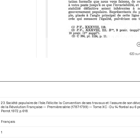
620 sur
23. Société populaire de l’Isle. Félicite la Convention de ses travaux et l’assure de son
de la Révolution Française — Première série (1787-1799) — Tome XC - Du 14 floréal au 6 pr
Perrot. 1972. p. 618.
Français
1