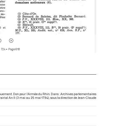
 724
• Page 618
 dévouement. Don pour l’Armée du Rhin. Dans : Archives parlementaires
airial An II (3 mai au 25 mai 1794)
, sous la direction de Jean-Claude