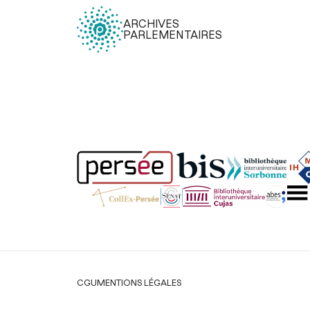
ARCHIVES
PARLEMENTAIRES
Légal
CGU
MENTIONS LÉGALES