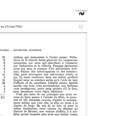
Partager
i au 25 mai 1794)