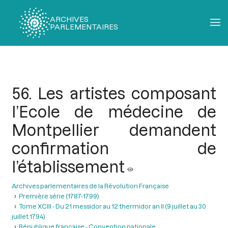
ARCHIVES
PARLEMENTAIRES
Fil
d'Ariane
56. Les artistes composant
l’Ecole de médecine de
Montpellier demandent
confirmation de
l’établissement
Archives parlementaires de la Révolution Française
Première série (1787-1799)
Tome XCIII - Du 21 messidor au 12 thermidor an II (9 juillet au 30
juillet 1794)
République française - Convention nationale