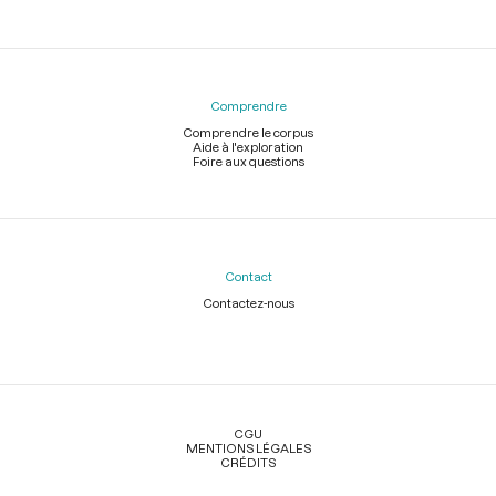
Comprendre
Comprendre le corpus
Aide à l'exploration
Foire aux questions
Contact
Contactez-nous
Légal
CGU
MENTIONS LÉGALES
CRÉDITS