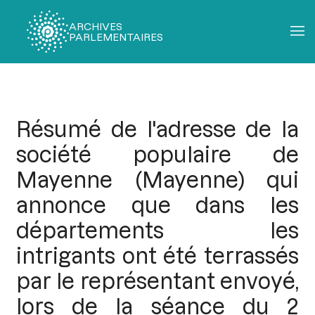
ARCHIVES
PARLEMENTAIRES
Fil
d'Ariane
Résumé de l'adresse de la
société populaire de
Mayenne (Mayenne) qui
annonce que dans les
départements les
intrigants ont été terrassés
par le représentant envoyé,
lors de la séance du 2