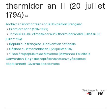
thermidor an II (20 juillet
1794)
Archives parlementaires de la Révolution Française
Première série (1787-1799)
Tome XCIII - Du 21 messidor au 12 thermidor an II (9 juillet au 30
juillet 1794)
République française - Convention nationale
Séance du 2 thermidor an II (20 juillet 1794)
1. Société populaire de Mayenne (Mayenne). Félicite la
Convention. Éloge des représentants envoyés dans le
département. Civisme des citoyens
Télécharger
Partager