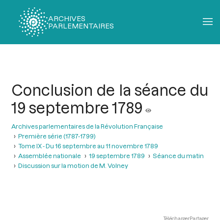
ARCHIVES
PARLEMENTAIRES
Fil
d'Ariane
Conclusion de la séance du
19 septembre 1789
Archives parlementaires de la Révolution Française
Première série (1787-1799)
Tome IX - Du 16 septembre au 11 novembre 1789
Assemblée nationale
19 septembre 1789
Séance du matin
Discussion sur la motion de M. Volney
Télécharger
Partager