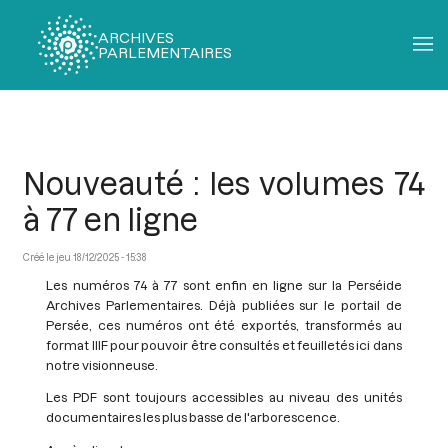
ARCHIVES
PARLEMENTAIRES
Fil
d'Ariane
Nouveauté : les volumes 74
à 77 en ligne
jeu 18/12/2025 - 15:38
Les numéros 74 à 77 sont enfin en ligne sur la Perséide
Archives Parlementaires. Déjà publiées sur le portail de
Persée, ces numéros ont été exportés, transformés au
format IIIF pour pouvoir être consultés et feuilletés ici dans
notre visionneuse.
Les PDF sont toujours accessibles au niveau des unités
documentaires les plus basse de l'arborescence.