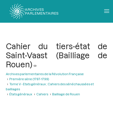
ARCHIVES
PARLEMENTAIRES
Fil
d'Ariane
Cahier du tiers-état de
Saint-Vaast (Bailliage de
Rouen)
Archives parlementaires de la Révolution Française
Première série (1787-1799)
Tome V - Etats généraux ; Cahiers des sénéchaussées et
bailliages
États généraux
Cahiers
Bailliage de Rouen