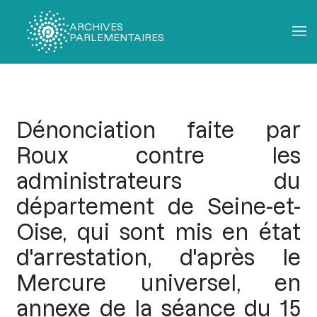
ARCHIVES
PARLEMENTAIRES
Fil
d'Ariane
Dénonciation faite par
Roux contre les
administrateurs du
département de Seine-et-
Oise, qui sont mis en état
d'arrestation, d'après le
Mercure universel, en
annexe de la séance du 15