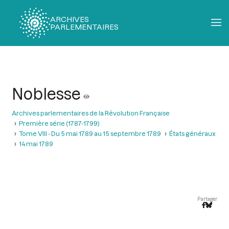
ARCHIVES
PARLEMENTAIRES
Fil
d'Ariane
Noblesse
Archives parlementaires de la Révolution Française
Première série (1787-1799)
Tome VIII - Du 5 mai 1789 au 15 septembre 1789
États généraux
14 mai 1789
Partager