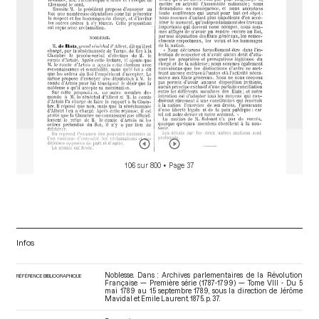
106 sur 800
• Page 37
Infos
Noblesse. Dans : Archives parlementaires de la Révolution
RÉFÉRENCE BIBLIOGRAPHIQUE
Française — Première série (1787-1799) — Tome VIII - Du 5
mai 1789 au 15 septembre 1789
, sous la direction de Jérôme
Mavidal et Emile Laurent. 1875. p. 37.