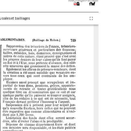
Télécharger
Partager
ssées et bailliages