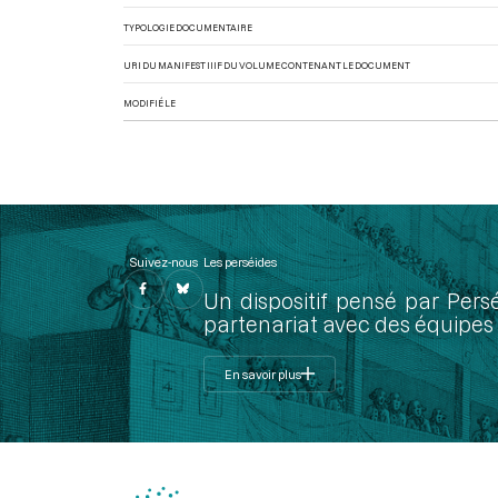
TYPOLOGIE DOCUMENTAIRE
URI DU MANIFEST IIIF DU VOLUME CONTENANT LE DOCUMENT
MODIFIÉ LE
Suivez-nous
Les perséides
Un dispositif pensé par Pers
partenariat avec des équipes 
En savoir plus