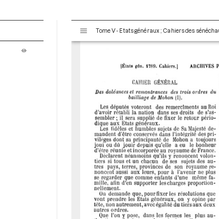
V
Tome V - Etats généraux ; Cahiers des sénéchau
i
s
u
a
l
i
s
e
u
r
M
i
r
a
d
o
r