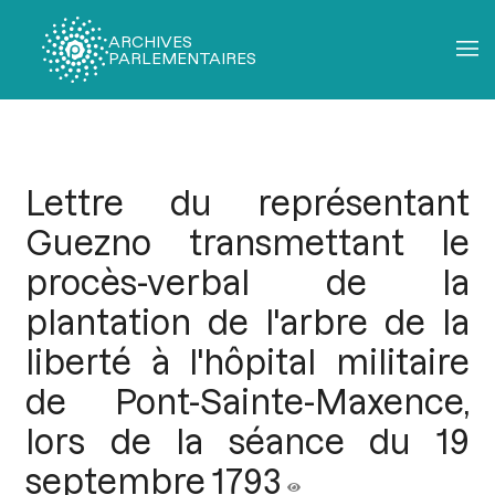
ARCHIVES
PARLEMENTAIRES
Fil
d'Ariane
Lettre du représentant
Guezno transmettant le
procès-verbal de la
plantation de l'arbre de la
liberté à l'hôpital militaire
de Pont-Sainte-Maxence,
lors de la séance du 19
septembre 1793