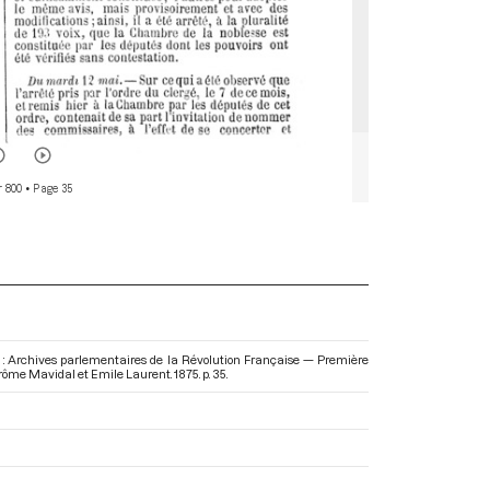
r 800
• Page 35
 : Archives parlementaires de la Révolution Française — Première
Jérôme Mavidal et Emile Laurent. 1875. p. 35.