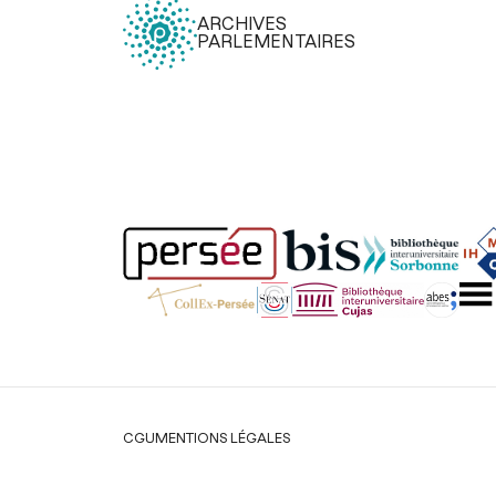
ARCHIVES
PARLEMENTAIRES
Légal
CGU
MENTIONS LÉGALES