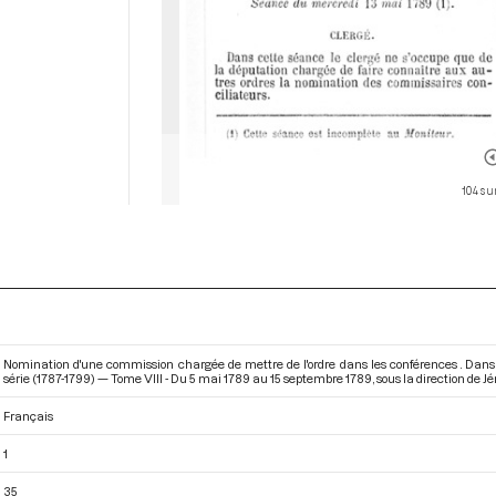
104 su
Nomination d'une commission chargée de mettre de l'ordre dans les conférences . Dans
série (1787-1799) — Tome VIII - Du 5 mai 1789 au 15 septembre 1789
, sous la direction de 
Français
1
35