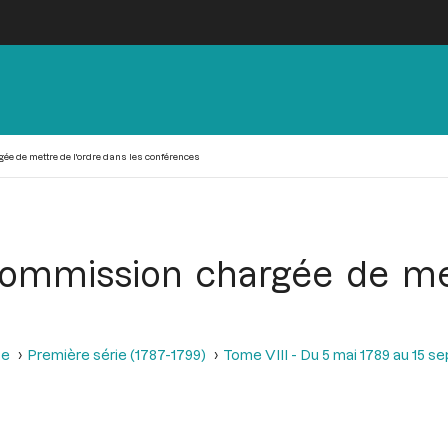
e de mettre de l'ordre dans les conférences
ommission chargée de met
se
Première série (1787-1799)
Tome VIII - Du 5 mai 1789 au 15 