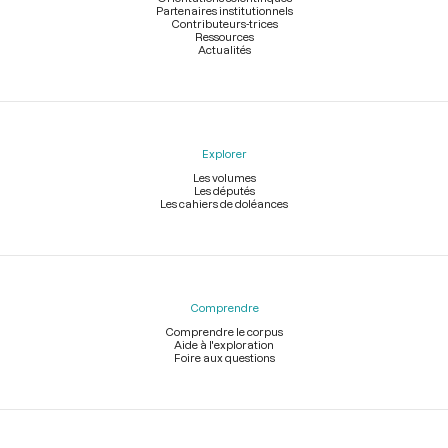
Partenaires institutionnels
Contributeurs-trices
Ressources
Actualités
Explorer
Les volumes
Les députés
Les cahiers de doléances
Comprendre
Comprendre le corpus
Aide à l'exploration
Foire aux questions