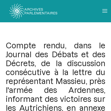
ARCHIVES
PARLEMENTAIRES
Fil
d'Ariane
Compte rendu, dans le
Journal des Débats et des
Décrets, de la discussion
consécutive à la lettre du
représentant Massieu, près
l'armée des Ardennes,
informant des victoires sur
les Autrichiens, en annexe