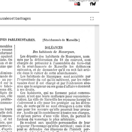
Télécharger
Partager
ussées et bailliages