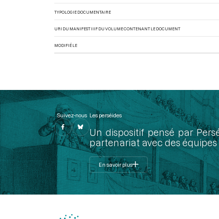
TYPOLOGIE DOCUMENTAIRE
URI DU MANIFEST IIIF DU VOLUME CONTENANT LE DOCUMENT
MODIFIÉ LE
Suivez-nous
Les perséides
Un dispositif pensé par Pers
partenariat avec des équipes 
En savoir plus