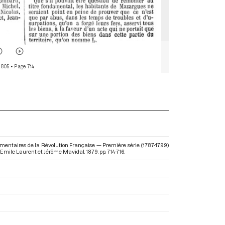
 805
• Page 714
mentaires de la Révolution Française — Première série (1787-1799)
e Emile Laurent et Jérôme Mavidal. 1879. pp. 714-716.