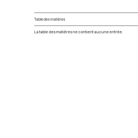
Table des matières
La table des matières ne contient aucune entrée.