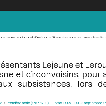
 et Leroux en mission dans le département de l'Aisne et circonvoisins, pour accélérer l'exécution d
ésentants Lejeune et Lerou
ne et circonvoisins, pour 
 aux subsistances, lors
se
Première série (1787-1799)
Tome LXXV - Du 23 septembre 17