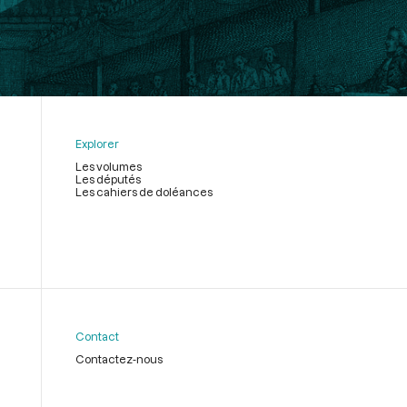
Explorer
Les volumes
Les députés
Les cahiers de doléances
Contact
Contactez-nous