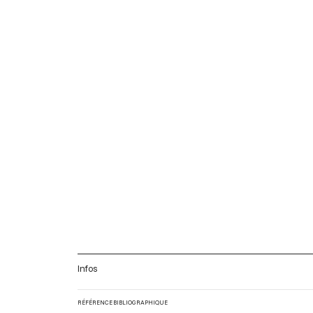
Infos
RÉFÉRENCE BIBLIOGRAPHIQUE