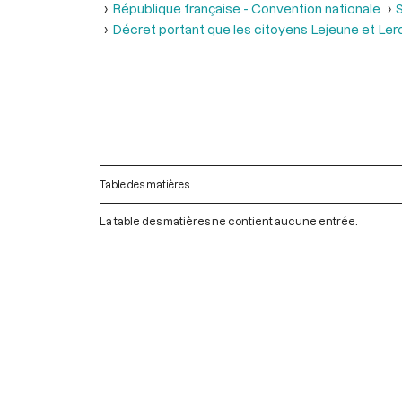
République française - Convention nationale
S
Décret portant que les citoyens Lejeune et Ler
Table des matières
La table des matières ne contient aucune entrée.