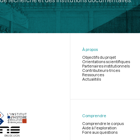
À propos
Objectifs du projet
Orientations scientifiques
Partenaires institutionnels
Contributeurs-trices
Ressources
Actualités
Menu
du
pied
de
Comprendre
page
Comprendre le corpus
Aide à l'exploration
Foire aux questions