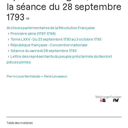
la séance du 28 septembre
1793
Archives parlementaires de la Révolution Française
Première série (1787-1799)
Tome LXXV - Du 23 septembre 1793 au 3 octobre 1793
République française - Convention nationale
Séance du samedi 28 septembre 1793
Lettre des représentants du peuple près l’armée du Nord et
pièces jointes
Pierre Louis Bentabole
René Levasseur
Télécharger
Partager
Table des matières