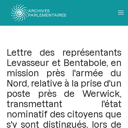
ARCHIVES
PARLEMENTAIRES
Fil
d'Ariane
Lettre des représentants
Levasseur et Bentabole, en
mission près l'armée du
Nord, relative à la prise d'un
poste près de Werwick,
transmettant l'état
nominatif des citoyens que
s'y sont distingués, lors de