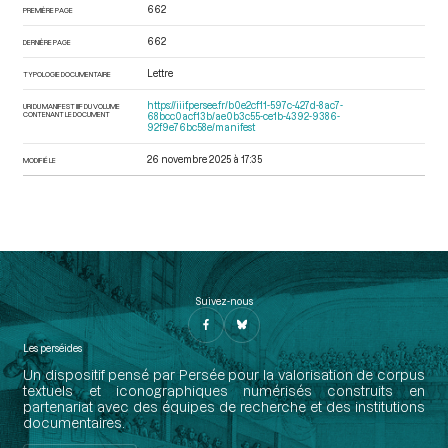
662
PREMIÈRE PAGE
662
DERNIÈRE PAGE
Lettre
TYPOLOGIE DOCUMENTAIRE
https://iiif.persee.fr/b0e2cf11-597c-427d-8ac7-
URI DU MANIFEST IIIF DU VOLUME
CONTENANT LE DOCUMENT
68bcc0acf13b/ae0b3c55-ce1b-4392-9386-
92f9e76bc58e/manifest
26 novembre 2025 à 17:35
MODIFIÉ LE
Suivez-nous
Les perséides
Un dispositif pensé par Persée pour la valorisation de corpus
textuels et iconographiques numérisés construits en
partenariat avec des équipes de recherche et des institutions
documentaires.