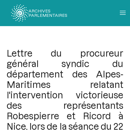
ARCHIVES
PARLEMENTAIRES
Fil
d'Ariane
Lettre du procureur
général syndic du
département des Alpes-
Maritimes relatant
l'intervention victorieuse
des représentants
Robespierre et Ricord à
Nice, lors de la séance du 22