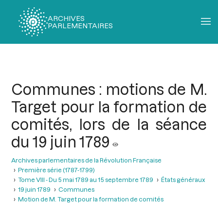
ARCHIVES
PARLEMENTAIRES
Fil
d'Ariane
Communes : motions de M.
Target pour la formation de
comités, lors de la séance
du 19 juin 1789
Archives parlementaires de la Révolution Française
Première série (1787-1799)
Tome VIII - Du 5 mai 1789 au 15 septembre 1789
États généraux
19 juin 1789
Communes
Motion de M. Target pour la formation de comités