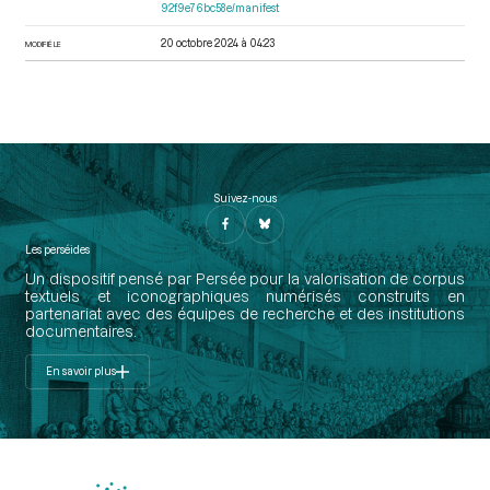
92f9e76bc58e/manifest
20 octobre 2024 à 04:23
MODIFIÉ LE
Suivez-nous
Les perséides
Un dispositif pensé par Persée pour la valorisation de corpus
textuels et iconographiques numérisés construits en
partenariat avec des équipes de recherche et des institutions
documentaires.
En savoir plus