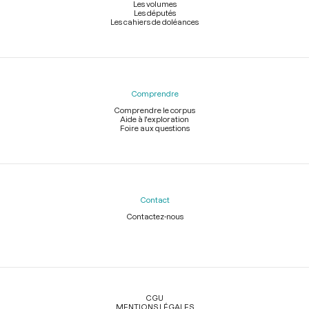
Les volumes
Les députés
Les cahiers de doléances
Comprendre
Comprendre le corpus
Aide à l'exploration
Foire aux questions
Contact
Contactez-nous
Légal
CGU
MENTIONS LÉGALES