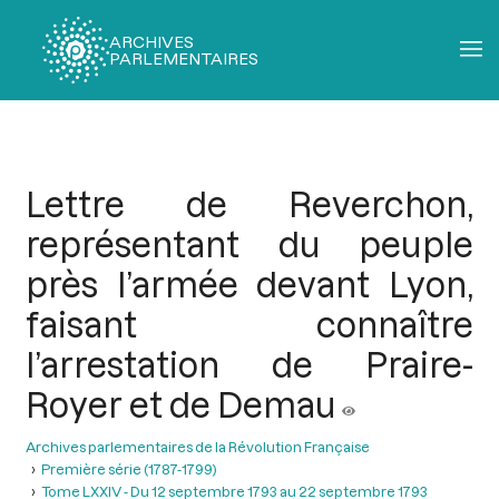
ARCHIVES
PARLEMENTAIRES
Fil
d'Ariane
Lettre de Reverchon,
représentant du peuple
près l’armée devant Lyon,
faisant connaître
l’arrestation de Praire-
Royer et de Demau
Archives parlementaires de la Révolution Française
Première série (1787-1799)
Tome LXXIV - Du 12 septembre 1793 au 22 septembre 1793