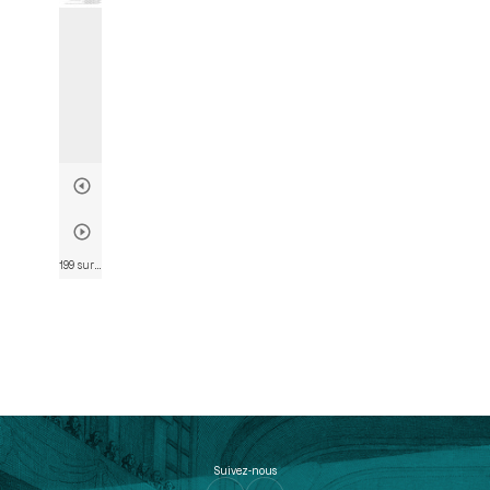
199 sur 807
• Page 192
Suivez-nous