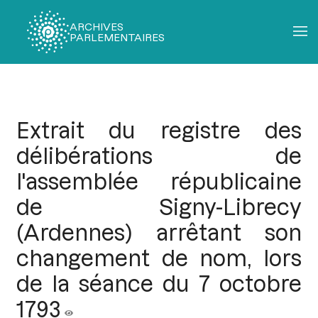
ARCHIVES
PARLEMENTAIRES
Fil
d'Ariane
Extrait du registre des
délibérations de
l'assemblée républicaine
de Signy-Librecy
(Ardennes) arrêtant son
changement de nom, lors
de la séance du 7 octobre
1793