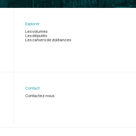
Explorer
Les volumes
Les députés
Les cahiers de doléances
Contact
Contactez-nous