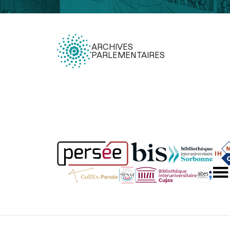
ARCHIVES
PARLEMENTAIRES
Légal