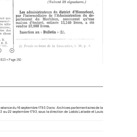
 823
• Page 250
la séance du 16 septembre 1793. Dans : Archives parlementaires de la
93 au 22 septembre 1793
, sous la direction de Lodoïs Lataste et Louis