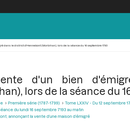
ré dans le district d'Hennebont (Morbihan), lors de la séance du 16 septembre 1793
nte d'un bien d'émigré
an), lors de la séance du 
se
Première série (1787-1799)
Tome LXXIV - Du 12 septembre 1
éance du lundi 16 septembre 7193 au matin
bont, annonçant la vente d’une maison d’émigré