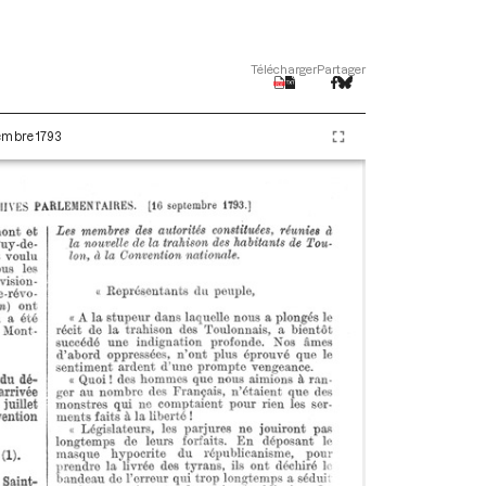
Télécharger
Partager
tembre 1793