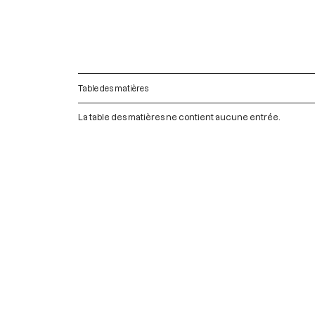
Table des matières
La table des matières ne contient aucune entrée.